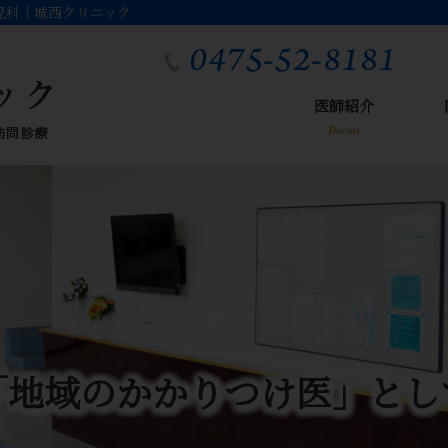
児科｜城西クリニック
医師紹介
Doctor
「地域のかかりつけ医」とし