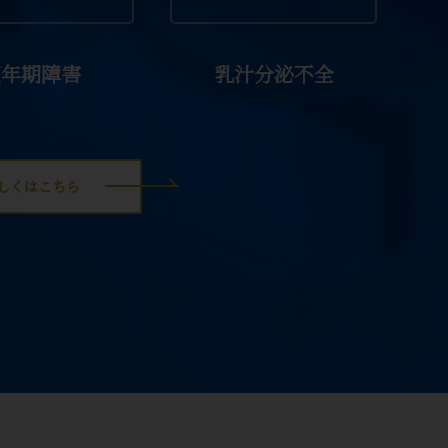
更年期障害
乳汁分泌不全
しくはこちら