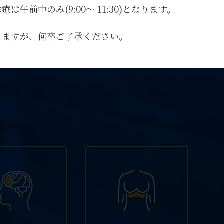
午前中のみ(9:00～ 11:30)となります。
しますが、何卒ご了承ください。