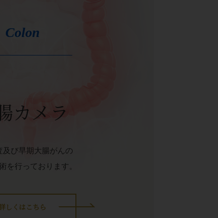
Colon
腸カメラ
査及び早期大腸がんの
術を行っております。
詳しくはこちら