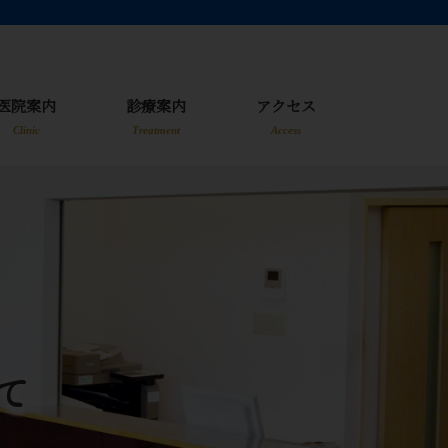
医院案内
診療案内
アクセス
Clinic
Treatment
Access
て