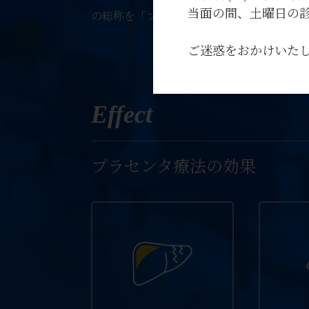
当面の間、土曜日の診療は
の総称を「プラセンタ療法」といいます。
ご迷惑をおかけいた
Effect
プラセンタ療法の効果