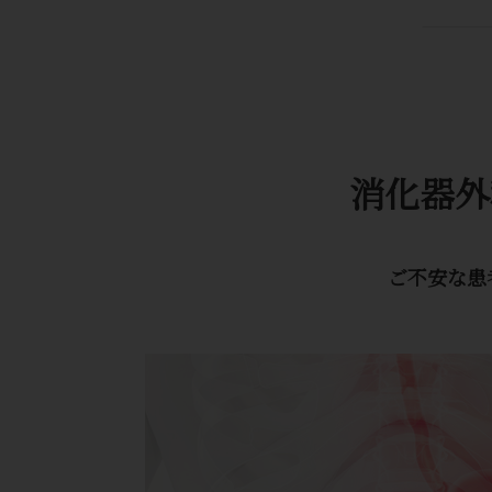
消化器外
ご不安な患