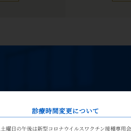
診療時間変更について
有効成分を、注射、内服などにより治療に用いる療法
毎週土曜日の午後は新型コロナウイルスワクチン接種専用