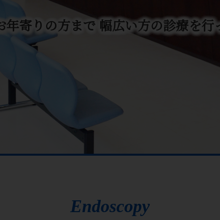
お年寄りの方まで
幅広い方の診療を行
Endoscopy